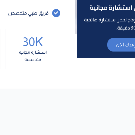
استشارة مجانية
فريق طبي متخصص
ذج لحجز استشارة هاتفية
30
K
دك الان
استشارة مجانية
متخصصة