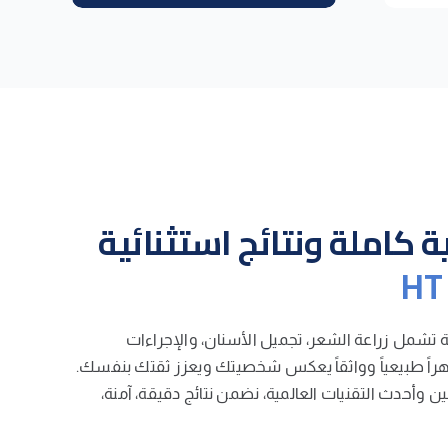
 كاملة ونتائج استثنائية
ة تشمل زراعة الشعر، تجميل الأسنان، والإجراءات
ظهراً طبيعياً وواثقاً يعكس شخصيتك ويعزز ثقتك بنفسك.
وأحدث التقنيات العالمية، نضمن نتائج دقيقة، آمنة،