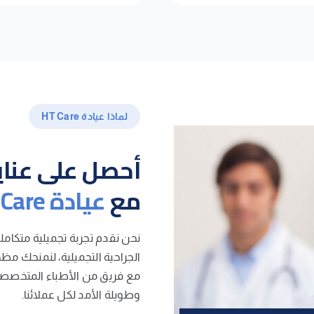
لماذا عيادة HT Care
أحصل على عناية
مع
عيادة HT Care
نحن نقدم تجربة تجميلية متكامل
الجراحية التجميلية، لنمنحك م
مع فريق من الأطباء المتخصصين 
وطويلة الأمد لكل عملائنا.