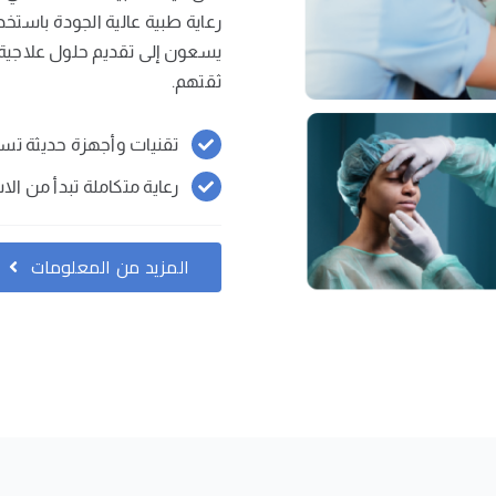
رعاية طبية عالية الجودة باستخد
يسعون إلى تقديم حلول علاجي
ثقتهم.
تقنيات وأجهزة حديثة تسا
رعاية متكاملة تبدأ من الا
المزيد من المعلومات