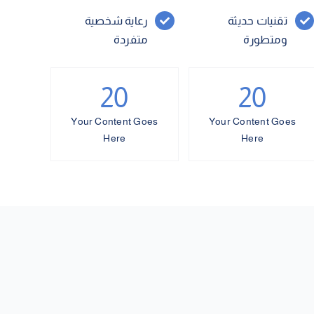
تقنيات حديثة
رعاية شخصية
ومتطورة
متفردة
20
20
Your Content Goes
Your Content Goes
Here
Here