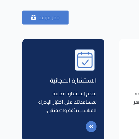
حجز موعد
الاستشارة المجانية
ة
نقدم استشارة مجانية
هر
لمساعدتك على اختيار الإجراء
المناسب بثقة واطمئنان.