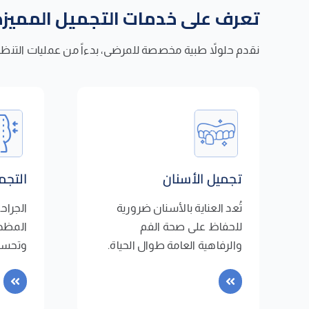
تعرف على خدمات التجميل المميزة
نقدم حلولاً طبية مخصصة للمرضى، بدءاً من عمليات التنظيف 
تجميل الأسنان
التجم
تُعد العناية بالأسنان ضرورية
الجراح
للحفاظ على صحة الفم
المظهر
والرفاهية العامة طوال الحياة.
وتحسين