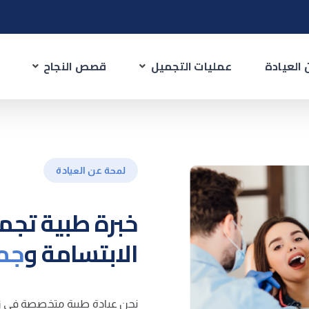
العيادة
عمليات التجميل
قصص النجاح
لمحة عن العيادة
خبرة طبية تجم
الابتسامة و
جما
نحن عيادة طبية متخصصة في زر