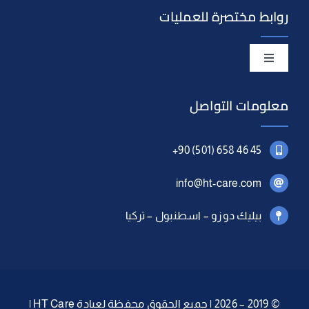
روابط مختصرة للعمليات
Toggle
Navigation
زراعة الشعر
معلومات التواصل
تجميل الأسنان
+90 (501) 658 46 45
info@ht-care.com
التجميل الجراحي
بيليك دوزو – اسطنبول – تركيا
© 2019 – 2026 | جميع الحقوق محفظة لعيادة HT Care |