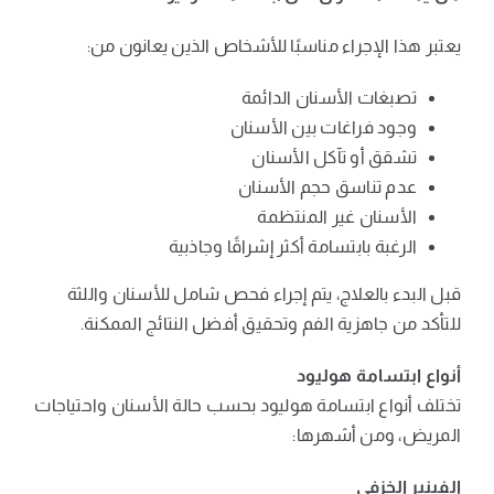
يعتبر هذا الإجراء مناسبًا للأشخاص الذين يعانون من:
تصبغات الأسنان الدائمة
وجود فراغات بين الأسنان
تشقق أو تآكل الأسنان
عدم تناسق حجم الأسنان
الأسنان غير المنتظمة
الرغبة بابتسامة أكثر إشراقًا وجاذبية
قبل البدء بالعلاج، يتم إجراء فحص شامل للأسنان واللثة
للتأكد من جاهزية الفم وتحقيق أفضل النتائج الممكنة.
أنواع ابتسامة هوليود
تختلف أنواع ابتسامة هوليود بحسب حالة الأسنان واحتياجات
المريض، ومن أشهرها:
الفينير الخزفي