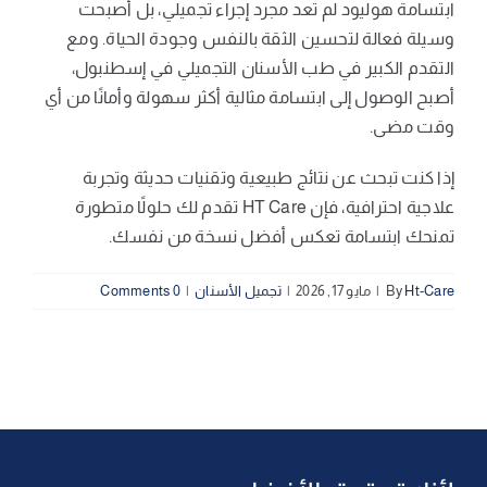
ابتسامة هوليود لم تعد مجرد إجراء تجميلي، بل أصبحت
وسيلة فعالة لتحسين الثقة بالنفس وجودة الحياة. ومع
التقدم الكبير في طب الأسنان التجميلي في إسطنبول،
أصبح الوصول إلى ابتسامة مثالية أكثر سهولة وأمانًا من أي
وقت مضى.
إذا كنت تبحث عن نتائج طبيعية وتقنيات حديثة وتجربة
علاجية احترافية، فإن HT Care تقدم لك حلولًا متطورة
تمنحك ابتسامة تعكس أفضل نسخة من نفسك.
Ht-Care
By
|
مايو 17, 2026
|
تجميل الأسنان
|
0 Comments