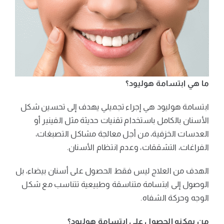
ما هي ابتسامة هوليود؟
ابتسامة هوليود هي إجراء تجميلي يهدف إلى تحسين شكل
الأسنان بالكامل باستخدام تقنيات حديثة مثل الفينير أو
العدسات الخزفية، من أجل معالجة مشاكل التصبغات،
الفراغات، التشققات، وعدم انتظام الأسنان.
الهدف من العلاج ليس فقط الحصول على أسنان بيضاء، بل
الوصول إلى ابتسامة متناسقة وطبيعية تتناسب مع شكل
الوجه وحركة الشفاه.
من يمكنه الحصول على ابتسامة هوليود؟