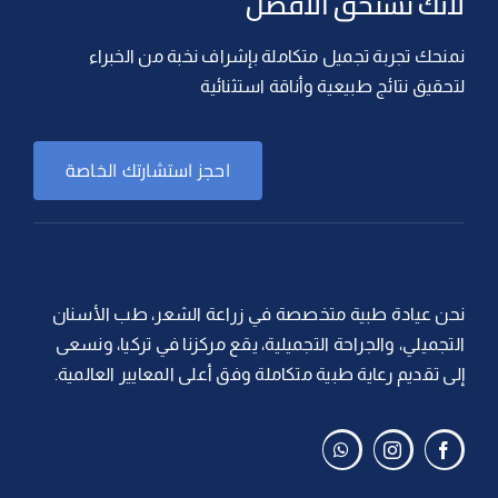
لأنك تستحق الأفضل
نمنحك تجربة تجميل متكاملة بإشراف نخبة من الخبراء
لتحقيق نتائج طبيعية وأناقة استثنائية
احجز استشارتك الخاصة
نحن عيادة طبية متخصصة في زراعة الشعر، طب الأسنان
التجميلي، والجراحة التجميلية، يقع مركزنا في تركيا، ونسعى
إلى تقديم رعاية طبية متكاملة وفق أعلى المعايير العالمية.