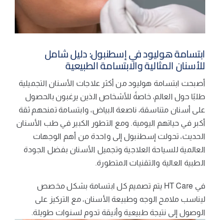
ابتسامة هوليود في إسطنبول: دليل شامل
للأسنان المثالية والابتسامة الطبيعية
أصبحت ابتسامة هوليود من أكثر علاجات الأسنان التجميلية
طلبًا حول العالم، خاصةً للأشخاص الذين يرغبون بالحصول
على أسنان متناسقة، ناصعة البياض، وابتسامة تمنحهم ثقة
أكبر في حياتهم اليومية. ومع التطور الكبير في طب الأسنان
الحديث، تحولت إسطنبول إلى واحدة من أهم الوجهات
العالمية للسياحة العلاجية وتجميل الأسنان بفضل الجودة
الطبية العالية والتقنيات المتطورة.
في HT Care يتم تصميم كل ابتسامة بشكل مخصص
ليناسب ملامح الوجه وطبيعة الأسنان، مع التركيز على
الوصول إلى نتيجة طبيعية وأنيقة تدوم لسنوات طويلة.