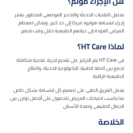
هل الإجراء مؤلم؟
بفضل التقنيات الحديثة والتخدير الموضعي المتطور، يعتبر
إجراء ابتسامة هوليود مريحًا إلى حد كبير، ويمكن لمعظم
المرضى العودة إلى حياتهم الطبيعية خلال وقت قصير.
لماذا HT Care؟
في HT Care يتم التركيز على تقديم تجربة علاجية متكاملة
تجمع بين الدقة الطبية، التكنولوجيا الحديثة، والنتائج
الطبيعية الراقية.
يعمل الفريق الطبي على تصميم كل ابتسامة بشكل خاص
بما يناسب احتياجات المريض للحصول على أفضل توازن بين
الجمال الطبيعي وصحة الأسنان.
الخلاصة