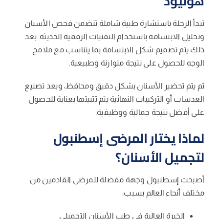
هوليود
تبدأ الرحلة باستشارة طبية شاملة تتضمن فحص الأسنان
وتحليل الابتسامة باستخدام التقنيات الرقمية الحديثة. بعد
ذلك يتم تصميم شكل الابتسامة بما يتناسب مع ملامح
الوجه للحصول على نتيجة متوازنة وطبيعية.
ثم يتم تحضير الأسنان بشكل دقيق ومحافظ، وبعد تصنيع
العدسات أو التركيبات النهائية يتم تثبيتها بعناية للحصول
على أفضل نتيجة جمالية ووظيفية.
لماذا يختار المرضى إسطنبول
لتجميل الأسنان؟
أصبحت إسطنبول وجهة مفضلة للمرضى القادمين من
مختلف أنحاء العالم بسبب:
الخبرة العالية في طب الأسنان التجميلي